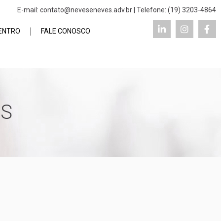
E-mail:
contato@neveseneves.adv.br
| Telefone:
(19) 3203-4864
DENTRO
FALE CONOSCO
AS