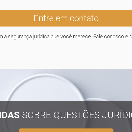
Entre em contato
m a segurança jurídica que você merece. Fale conosco e 
IDAS
SOBRE QUESTÕES JURÍDI