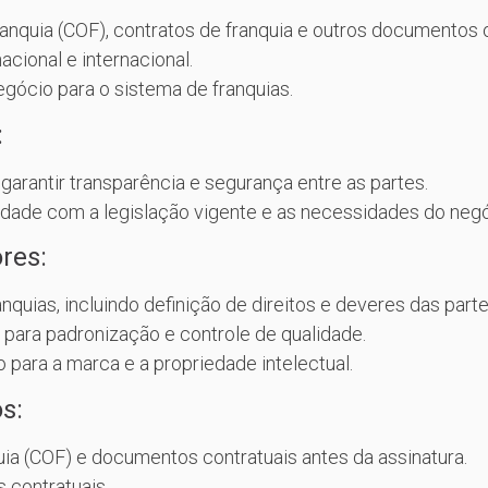
ranquia (COF), contratos de franquia e outros documentos o
cional e internacional.
egócio para o sistema de franquias.
:
garantir transparência e segurança entre as partes.
dade com a legislação vigente e as necessidades do negó
res:
nquias, incluindo definição de direitos e deveres das parte
 para padronização e controle de qualidade.
 para a marca e a propriedade intelectual.
s:
quia (COF) e documentos contratuais antes da assinatura.
 contratuais.