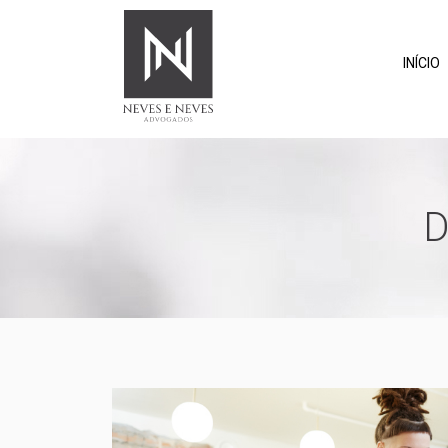
INÍCIO
D