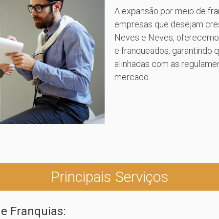
A expansão por meio de fra
empresas que desejam cres
Neves e Neves, oferecemos
e franqueados, garantindo 
alinhadas com as regulamen
mercado.
Principais Serviços
de Franquias: