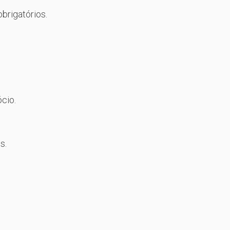
brigatórios.
cio.
s.