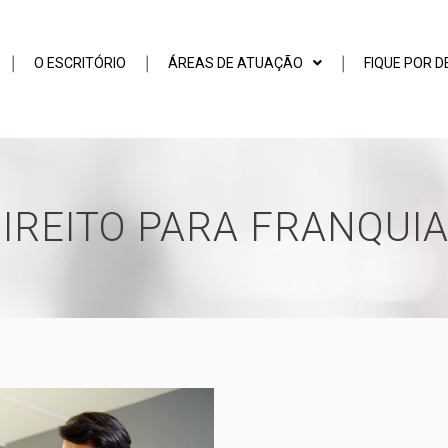
O ESCRITÓRIO
ÁREAS DE ATUAÇÃO
FIQUE POR 
IREITO PARA FRANQUI