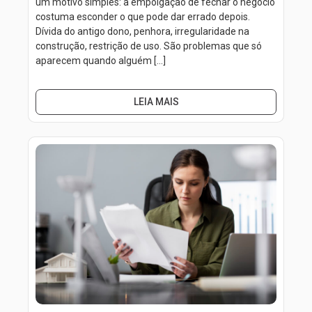
um motivo simples: a empolgação de fechar o negócio
costuma esconder o que pode dar errado depois.
Dívida do antigo dono, penhora, irregularidade na
construção, restrição de uso. São problemas que só
aparecem quando alguém […]
LEIA MAIS