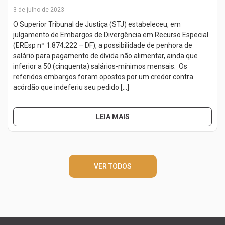
3 de julho de 2023
O Superior Tribunal de Justiça (STJ) estabeleceu, em
julgamento de Embargos de Divergência em Recurso Especial
(EREsp nº 1.874.222 – DF), a possibilidade de penhora de
salário para pagamento de dívida não alimentar, ainda que
inferior a 50 (cinquenta) salários-mínimos mensais. Os
referidos embargos foram opostos por um credor contra
acórdão que indeferiu seu pedido […]
LEIA MAIS
VER TODOS