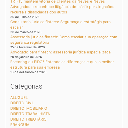
TRT-15 mantém vitória de clientes da Neves e Neves
Advogados e reconhece litigância de má-fé por alegações
recursais dissociadas dos autos
30 de julho de 2026
Consultoria jurídica fintech: Segurança e estratégia para
escalar
30 de março de 2026
Assessoria jurídica fintech: Como escalar sua operação com
segurança regulatória
25 de fevereiro de 2026
Advogado para fintech: assessoria jurídica especializada
28 de janeiro de 2026
Factoring ou FIDC? Entenda as diferenças e qual a melhor
estrutura para sua empresa
16 de dezembro de 2025
Categorias
ALUGUEL
DIREITO CIVIL
DIREITO IMOBILIÁRIO
DIREITO TRABALHISTA
DIREITO TRIBUTÁRIO
FRANQUIA